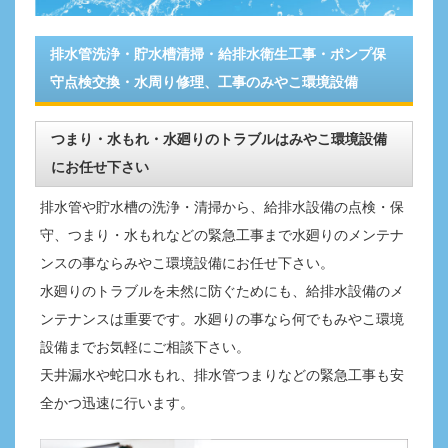
排水管洗浄・貯水槽清掃・給排水衛生工事・ポンプ保
守点検交換・水周り修理、工事のみやこ環境設備
つまり・水もれ・水廻りのトラブルはみやこ環境設備
にお任せ下さい
排水管や貯水槽の洗浄・清掃から、給排水設備の点検・保
守、つまり・水もれなどの緊急工事まで水廻りのメンテナ
ンスの事ならみやこ環境設備にお任せ下さい。
水廻りのトラブルを未然に防ぐためにも、給排水設備のメ
ンテナンスは重要です。水廻りの事なら何でもみやこ環境
設備までお気軽にご相談下さい。
天井漏水や蛇口水もれ、排水管つまりなどの緊急工事も安
全かつ迅速に行います。