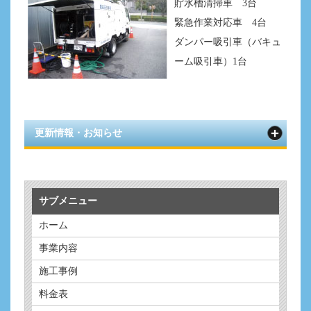
貯水槽清掃車 3台
緊急作業対応車 4台
ダンパー吸引車（バキュ
ーム吸引車）1台
更新情報・お知らせ
サブメニュー
ホーム
事業内容
施工事例
料金表